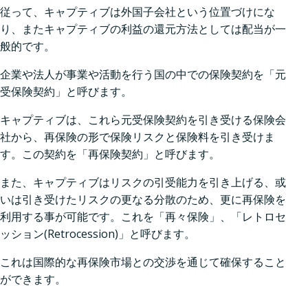
従って、キャプティブは外国⼦会社という位置づけにな
り、またキャプティブの利益の還元⽅法としては配当が⼀
般的です。
企業や法⼈が事業や活動を⾏う国の中での保険契約を「元
受保険契約」と呼びます。
キャプティブは、これら元受保険契約を引き受ける保険会
社から、再保険の形で保険リスクと保険料を引き受けま
す。この契約を「再保険契約」と呼びます。
また、キャプティブはリスクの引受能⼒を引き上げる、或
いは引き受けたリスクの更なる分散のため、更に再保険を
利⽤する事が可能です。これを「再々保険」、「レトロセ
ッション(Retrocession)」と呼びます。
これは国際的な再保険市場との交渉を通じて確保すること
ができます。