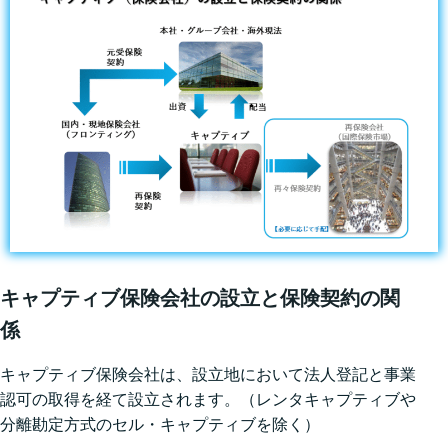
キャプティブ保険会社の設⽴と保険契約の関
係
キャプティブ保険会社は、設⽴地において法⼈登記と事業
認可の取得を経て設⽴されます。（レンタキャプティブや
分離勘定⽅式のセル・キャプティブを除く）