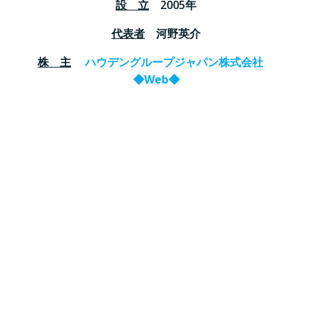
設 立
2005年
代表者
河野英介
株 主
ハウデングループジャパン株式会社
◆Web◆